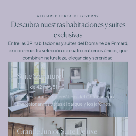
ALOJARSE CERCA DE GIVERNY
Descubra nuestras habitaciones y suites
exclusivas
Entre las 39 habitaciones y suites del Domaine de Primard,
explore nuestra selección de cuatro entornos únicos, que
combinan naturaleza, elegancia y serenidad.
Suite Signature
de 42 m² a 51 m²
Las tres suites emblemáticas del Château con
impresionantes vistas al parque y los jardines.
Grande Junior Suite Deluxe