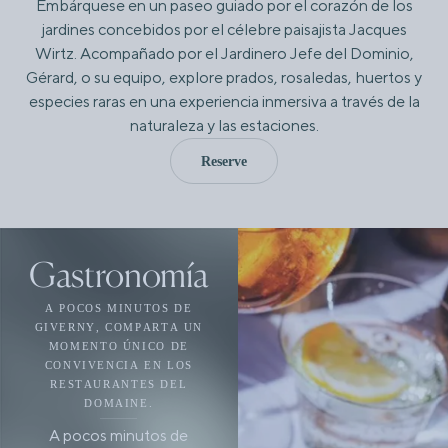
Embárquese en un paseo guiado por el corazón de los
jardines concebidos por el célebre paisajista Jacques
Wirtz. Acompañado por el Jardinero Jefe del Dominio,
Gérard, o su equipo, explore prados, rosaledas, huertos y
especies raras en una experiencia inmersiva a través de la
naturaleza y las estaciones.
Reserve
Gastronomía
A POCOS MINUTOS DE
GIVERNY, COMPARTA UN
MOMENTO ÚNICO DE
CONVIVENCIA EN LOS
RESTAURANTES DEL
DOMAINE.
A pocos minutos de