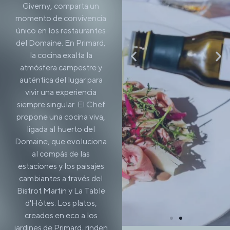
Giverny, comparta un
momento de convivencia
único en los restaurantes
del Domaine. En Primard,
la cocina exalta la
atmósfera campestre y
auténtica del lugar para
vivir una experiencia
siempre singular. El Chef
propone una cocina viva,
ligada al huerto del
Domaine, que evoluciona
al compás de las
estaciones y los paisajes
cambiantes a través del
Bistrot Martin y La Table
d'Hôtes. Los platos,
creados en eco a los
jardines de Primard, rinden