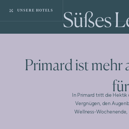
Süßes Le
UNSERE HOTELS
Primard ist mehr a
für 
In Primard tritt die Hekti
Vergnügen, den Augenbli
Wellness-Wochenende, ei