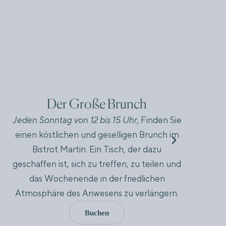
Der Große Brunch
Jeden Sonntag von 12 bis 15 Uhr,
Finden Sie
F
einen köstlichen und geselligen Brunch im
d
Bistrot Martin. Ein Tisch, der dazu
geschaffen ist, sich zu treffen, zu teilen und
das Wochenende in der friedlichen
Atmosphäre des Anwesens zu verlängern.
Buchen