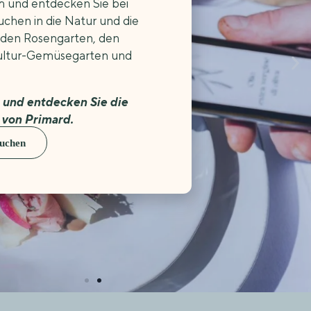
m und entdecken Sie bei
uchen in die Natur und die
 den Rosengarten, den
ultur-Gemüsegarten und
 und entdecken Sie die
 von Primard.
uchen