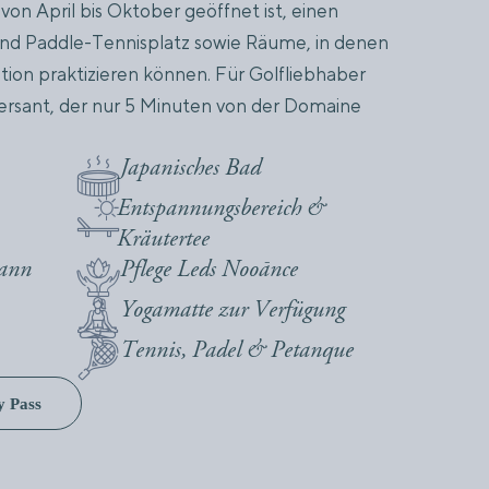
n April bis Oktober geöffnet ist, einen
und Paddle-Tennisplatz sowie Räume, in denen
ation praktizieren können. Für Golfliebhaber
ersant, der nur 5 Minuten von der Domaine
Japanisches Bad
Entspannungsbereich &
Kräutertee
mann
Pflege Leds Nooānce
Yogamatte zur Verfügung
Tennis, Padel & Petanque
y Pass