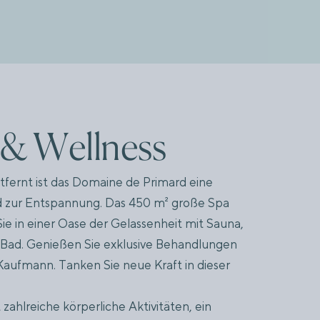
tavio La
Tavola
 & Wellness
estaurant Italien
tfernt ist das Domaine de Primard eine
Entdecken Sie
d zur Entspannung. Das 450 m² große Spa
e in einer Oase der Gelassenheit mit Sauna,
ad. Genießen Sie exklusive Behandlungen
ufmann. Tanken Sie neue Kraft in dieser
zahlreiche körperliche Aktivitäten, ein