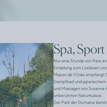
Ot
Spa, Sport
R
Nur eine Stunde von Paris en
Einladung zum Loslassen un
Maison de l’Orée empfängt Si
Dampfbad und japanischem B
und Massagen von Susanne Ka
unberührten Naturkulisse.
Der Park der Domaine bietet 