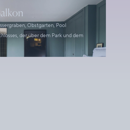
Balkon
ssergraben, Obstgarten, Pool
Schlosses, der über dem Park und dem
s