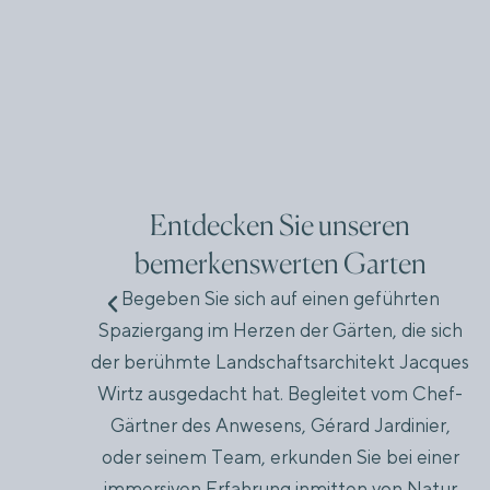
Entdecken Sie unseren
bemerkenswerten Garten
ie
er
Begeben Sie sich auf einen geführten
i
Spaziergang im Herzen der Gärten, die sich
r
der berühmte Landschaftsarchitekt Jacques
s
Wirtz ausgedacht hat. Begleitet vom Chef-
Gärtner des Anwesens, Gérard Jardinier,
oder seinem Team, erkunden Sie bei einer
immersiven Erfahrung inmitten von Natur