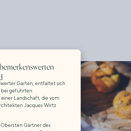
 bemerkenswerten
d
swerter Garten, entfaltet sich
 bei geführten
einer Landschaft, die vom
chitekten Jacques Wirtz
n Obersten Gärtner des